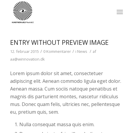
ENTRY WITHOUT PREVIEW IMAGE
/
/
/
12. februar 2015
0 Kommentarer
i
News
af
aa@winnovation.dk
Lorem ipsum dolor sit amet, consectetuer
adipiscing elit. Aenean commodo ligula eget dolor.
Aenean massa. Cum sociis natoque penatibus et
magnis dis parturient montes, nascetur ridiculus
mus. Donec quam felis, ultricies nec, pellentesque
eu, pretium quis, sem.
Nulla consequat massa quis enim.