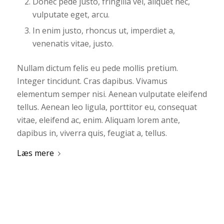
Donec pede justo, fringilla vel, aliquet nec,
vulputate eget, arcu.
In enim justo, rhoncus ut, imperdiet a,
venenatis vitae, justo.
Nullam dictum felis eu pede mollis pretium.
Integer tincidunt. Cras dapibus. Vivamus
elementum semper nisi. Aenean vulputate eleifend
tellus. Aenean leo ligula, porttitor eu, consequat
vitae, eleifend ac, enim. Aliquam lorem ante,
dapibus in, viverra quis, feugiat a, tellus.
Læs mere