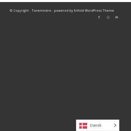
© Copyright -
Tonemestre
-
powered by Enfold WordPress Theme
Dansk